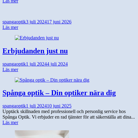
Läs mer
spangaoptik
3 juli 2024
17 juni 2026
Läs mer
Erbjudanden just nu
spangaoptik
1 juli 2024
4 juli 2024
Läs mer
Spånga optik – Din optiker nära dig
spangaoptik
1 juli 2024
10 juni 2025
Upptäck skillnaden med professionell och personlig service hos
Spånga Optik. Vi erbjuder en rad tjänster för att säkerställa att dina...
Läs mer