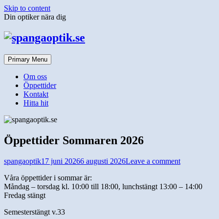
Skip to content
Din optiker nära dig
Primary Menu
Om oss
Öppettider
Kontakt
Hitta hit
Öppettider Sommaren 2026
spangaoptik
17 juni 2026
6 augusti 2026
Leave a comment
Våra öppettider i sommar är:
Måndag – torsdag kl. 10:00 till 18:00, lunchstängt 13:00 – 14:00
Fredag stängt
Semesterstängt v.33