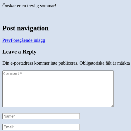
Önskar er en trevlig sommar!
Post navigation
Prev
Föregående inlägg
Leave a Reply
Din e-postadress kommer inte publiceras.
Obligatoriska fält är märkta